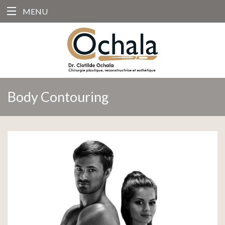
MENU
Body Contouring