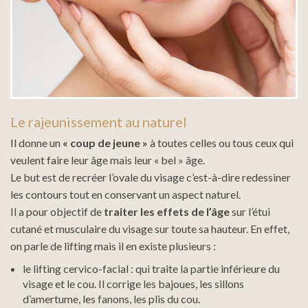
Le rajeunissement au naturel
Il donne un
« coup de jeune »
à toutes celles ou tous ceux qui
veulent faire leur âge mais leur « bel » âge.
Le but est de recréer l’ovale du visage c’est-à-dire redessiner
les contours tout en conservant un aspect naturel.
Il a pour objectif de
traiter les effets de l’âge
sur l’étui
cutané et musculaire du visage sur toute sa hauteur. En effet,
on parle de lifting mais il en existe plusieurs :
le lifting cervico-facial : qui traite la partie inférieure du
visage et le cou. Il corrige les bajoues, les sillons
d’amertume, les fanons, les plis du cou.