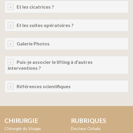
Et les cicatrices ?
Et les suites opératoires ?
Galerie Photos
Puis-je associer le lifting à d’autres
interventions ?
Références scientifiques
CHIRURGIE
RUBRIQUES
Chirurgie du Visage
Docteur Ochala