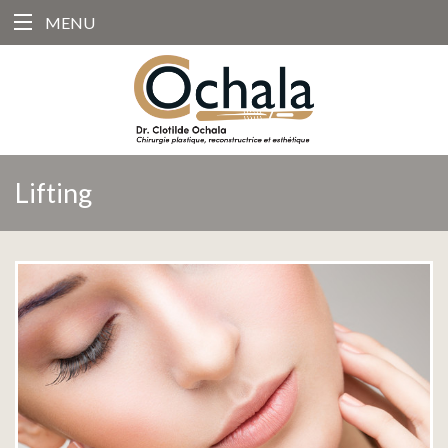
MENU
Lifting