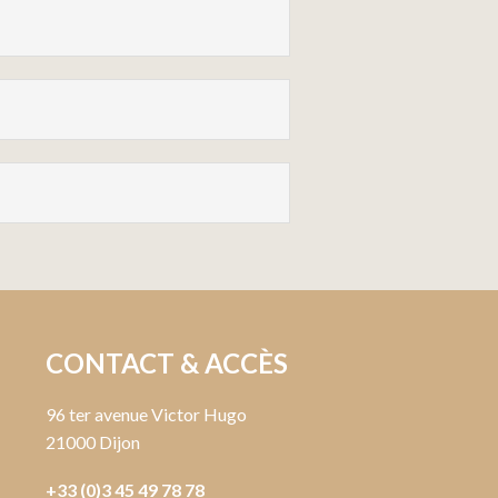
CONTACT & ACCÈS
96 ter avenue Victor Hugo
21000 Dijon
+33 (0)3 45 49 78 78