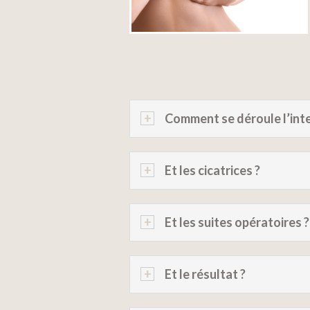
Comment se déroule l’inte
Et les cicatrices ?
Et les suites opératoires ?
Et le résultat ?