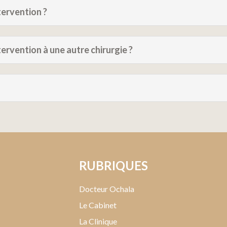
ntervention
?
tervention à une autre chirurgie
?
RUBRIQUES
Docteur Ochala
Le Cabinet
La Clinique