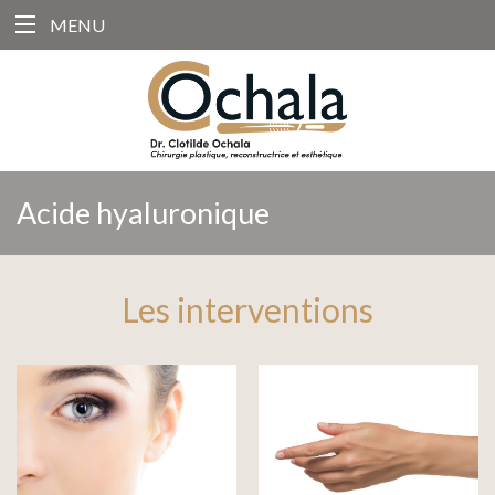
MENU
Acide hyaluronique
Les interventions